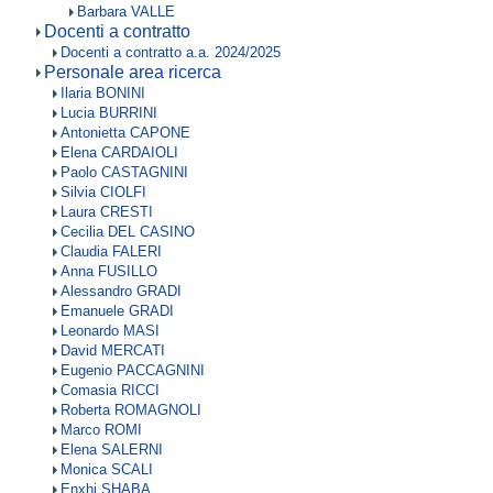
Barbara VALLE
Docenti a contratto
Docenti a contratto a.a. 2024/2025
Personale area ricerca
Ilaria BONINI
Lucia BURRINI
Antonietta CAPONE
Elena CARDAIOLI
Paolo CASTAGNINI
Silvia CIOLFI
Laura CRESTI
Cecilia DEL CASINO
Claudia FALERI
Anna FUSILLO
Alessandro GRADI
Emanuele GRADI
Leonardo MASI
David MERCATI
Eugenio PACCAGNINI
Comasia RICCI
Roberta ROMAGNOLI
Marco ROMI
Elena SALERNI
Monica SCALI
Enxhi SHABA