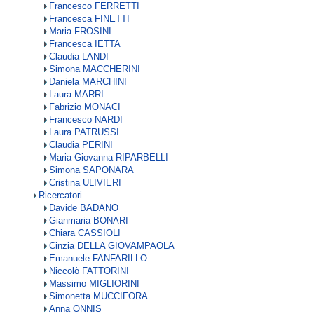
Francesco FERRETTI
Francesca FINETTI
Maria FROSINI
Francesca IETTA
Claudia LANDI
Simona MACCHERINI
Daniela MARCHINI
Laura MARRI
Fabrizio MONACI
Francesco NARDI
Laura PATRUSSI
Claudia PERINI
Maria Giovanna RIPARBELLI
Simona SAPONARA
Cristina ULIVIERI
Ricercatori
Davide BADANO
Gianmaria BONARI
Chiara CASSIOLI
Cinzia DELLA GIOVAMPAOLA
Emanuele FANFARILLO
Niccolò FATTORINI
Massimo MIGLIORINI
Simonetta MUCCIFORA
Anna ONNIS