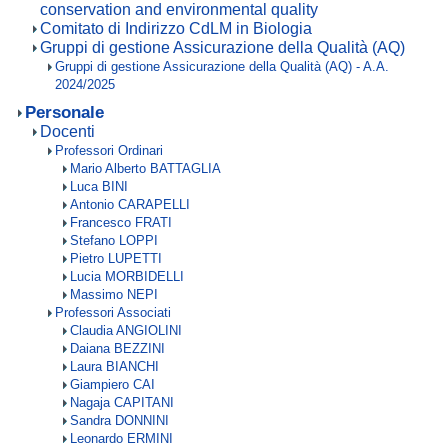
conservation and environmental quality
Comitato di Indirizzo CdLM in Biologia
Gruppi di gestione Assicurazione della Qualità (AQ)
Gruppi di gestione Assicurazione della Qualità (AQ) - A.A.
2024/2025
Personale
Docenti
Professori Ordinari
Mario Alberto BATTAGLIA
Luca BINI
Antonio CARAPELLI
Francesco FRATI
Stefano LOPPI
Pietro LUPETTI
Lucia MORBIDELLI
Massimo NEPI
Professori Associati
Claudia ANGIOLINI
Daiana BEZZINI
Laura BIANCHI
Giampiero CAI
Nagaja CAPITANI
Sandra DONNINI
Leonardo ERMINI