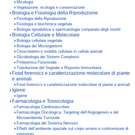
Micologia
Vegetazione, ecologia e conservazione
Biologia e Fisiologia della Riproduzione
Fisiologia della Riproduzione
Fisiologia e biochimica vegetale
Biologia riproduttiva e spermatologia comparata degli insetti
Biologia Cellulare e Molecolare
Biologia cellulare vegetale
Biologia dei Microrganismi
Citoscheletro e motilità cellulare in cellule animali
Glicobiologia dei Sistemi Complessi
Proteomica Funzionale
Trasduzione del Segnale e Risposta Immunitaria
Food forensics e caratterizzazione molecolare di piante
e animali
Food forensics e caratterizzazione molecolare di piante e animali
Igiene
Igiene
Farmacologia e Tossicologia
Farmacologia Cardiovascolare
Farmacologia Oncologica: Targeting dell’Angiogenesi e del
Microambiente Tumorale
Farmacologia del Sistema Nervoso
Effetti dell’ambiente spaziale sul corpo umano e contromisure di
intervento