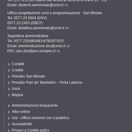
Email:
studenti.sanminiato@unisi.it
Ufficio progettazione corsi e programmazione - San Miniato
Tel. 0577.23 5604 (DSV)
0577.23 2455 (DBCF)
Email:
didattica.sanminiato@unisi.it
Segreteria amministrativa
Tel. 0577 235480/481/479/267/325
Email:
amministrazione.dsv@unisi.it
PEC:
pec.dsv@pec.unisipec.it
Contatti
Credits
Presidio San Miniato
Presidio Pian de’ Mantellini – Porta Laterina
Unisi
Mappa
Amministrazione trasparente
Albo online
Urp - Ufficio relazioni con il pubblico
Accessibilità
Privacy e Cookie policy