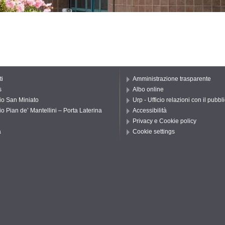
ti
Amministrazione trasparente
s
Albo online
io San Miniato
Urp - Ufficio relazioni con il pubbl
io Pian de’ Mantellini – Porta Laterina
Accessibilità
Privacy e Cookie policy
a
Cookie settings