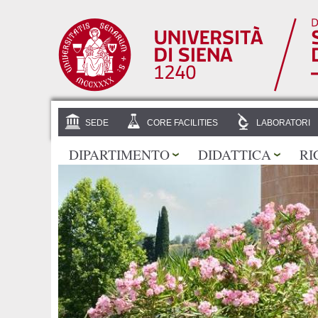
SEDE
CORE FACILITIES
LABORATORI
DIPARTIMENTO
DIDATTICA
RI