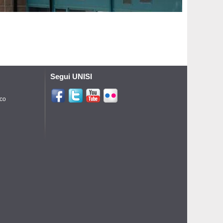
Segui UNISI
ico