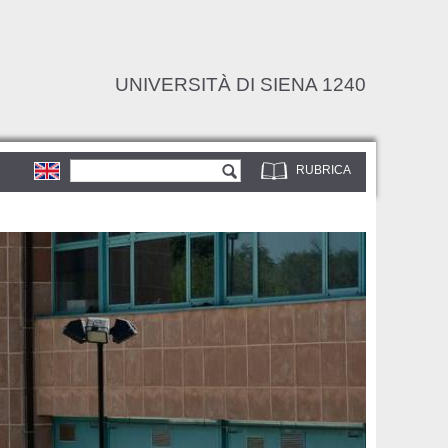
UNIVERSITÀ DI SIENA 1240
Form di ricerca
Cerca
RUBRICA