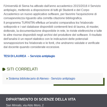
l'Università di Siena ha attivato dall'anno accademico 2015/2016 il Servizio
antiplagio, mettendo a disposizione di tutti gli Studenti e del Corpo
Accademico un nuovo applicativo software, per favorire l'acquisizione di
consapevolezza riguardo alla corretta citazione bibliografica.
Il programma TURNITIN effettua un'analisi comparativa tra l'elaborato
sottoposto e i vari database disponibili contenenti tesi di laurea, di master,
dottorato, la documentazione disponibile in rete, le riviste elettroniche e tutte
le altre risorse disponibili negli archivi del produttore del software. Il risultato
dell'analisi è un report statistico con le indicazioni delle potenziali
sovrapposizioni tra l'elaborato e le fonti, che andranno valutate e verificate
dal docente quando considerate eccessive.
TESI DI LAUREA – Servizio antiplagio
SITI CORRELATI
Sistema bibliotecario di Ateneo - Servizio antiplagio
DIPARTIMENTO DI SCIENZE DELLA VITA
San Miniato, via Aldo Moro, 2