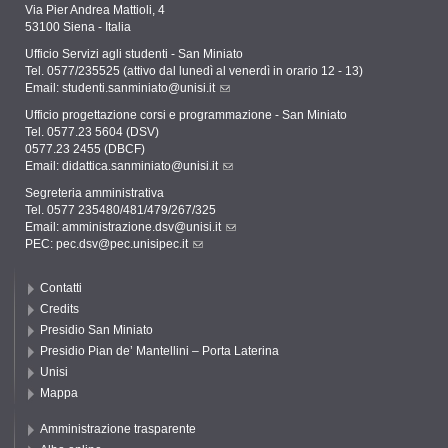
Via Pier Andrea Mattioli, 4
53100 Siena - Italia
Ufficio Servizi agli studenti - San Miniato
Tel. 0577/235525 (attivo dal lunedì al venerdì in orario 12 - 13)
Email:
studenti.sanminiato@unisi.it
Ufficio progettazione corsi e programmazione - San Miniato
Tel. 0577.23 5604 (DSV)
0577.23 2455 (DBCF)
Email:
didattica.sanminiato@unisi.it
Segreteria amministrativa
Tel. 0577 235480/481/479/267/325
Email:
amministrazione.dsv@unisi.it
PEC:
pec.dsv@pec.unisipec.it
Contatti
Credits
Presidio San Miniato
Presidio Pian de’ Mantellini – Porta Laterina
Unisi
Mappa
Amministrazione trasparente