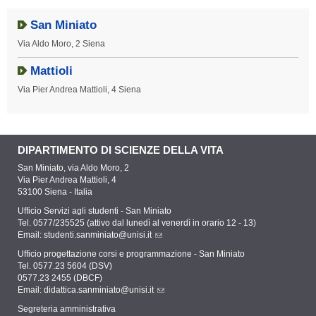
San Miniato
Via Aldo Moro, 2 Siena
Mattioli
Via Pier Andrea Mattioli, 4 Siena
DIPARTIMENTO DI SCIENZE DELLA VITA
San Miniato, via Aldo Moro, 2
Via Pier Andrea Mattioli, 4
53100 Siena - Italia
Ufficio Servizi agli studenti - San Miniato
Tel. 0577/235525 (attivo dal lunedì al venerdì in orario 12 - 13)
Email:
studenti.sanminiato@unisi.it
Ufficio progettazione corsi e programmazione - San Miniato
Tel. 0577.23 5604 (DSV)
0577.23 2455 (DBCF)
Email:
didattica.sanminiato@unisi.it
Segreteria amministrativa