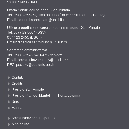
53100 Siena - Italia
Ufficio Servizi agli studenti - San Miniato
Tel. 0577/235525 (attivo dal lunedì al venerdì in orario 12 - 13)
Email:
studenti.sanminiato@unisi.it
Ufficio progettazione corsi e programmazione - San Miniato
Tel. 0577.23 5604 (DSV)
0577.23 2455 (DBCF)
Email:
didattica.sanminiato@unisi.it
Segreteria amministrativa
Tel. 0577 235480/481/479/267/325
Email:
amministrazione.dsv@unisi.it
PEC:
pec.dsv@pec.unisipec.it
Contatti
Credits
Presidio San Miniato
Presidio Pian de’ Mantellini – Porta Laterina
Unisi
Mappa
Amministrazione trasparente
Albo online