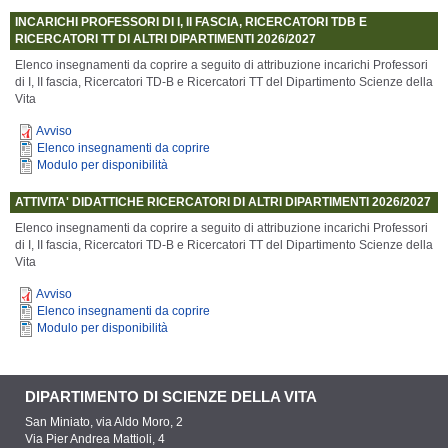
INCARICHI PROFESSORI DI I, II FASCIA, RICERCATORI TDB E
RICERCATORI TT DI ALTRI DIPARTIMENTI 2026/2027
Elenco insegnamenti da coprire a seguito di attribuzione incarichi
Professori
di I, II fascia, Ricercatori TD-B e Ricercatori TT
del Dipartimento Scienze della
Vita
Avviso
Elenco insegnamenti da coprire
Modulo per disponibilità
ATTIVITA' DIDATTICHE RICERCATORI DI ALTRI DIPARTIMENTI 2026/2027
Elenco insegnamenti da coprire a seguito di attribuzione incarichi
Professori
di I, II fascia, Ricercatori TD-B e Ricercatori TT
del Dipartimento Scienze della
Vita
Avviso
Elenco insegnamenti da coprire
Modulo per disponibilità
DIPARTIMENTO DI SCIENZE DELLA VITA
San Miniato, via Aldo Moro, 2
Via Pier Andrea Mattioli, 4