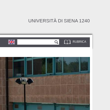
UNIVERSITÀ DI SIENA 1240
Form di ricerca
Cerca
RUBRICA