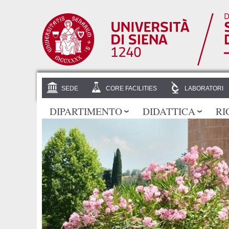
SEDE
CORE FACILITIES
LABORATORI
DIPARTIMENTO
DIDATTICA
RI