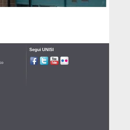
Segui UNISI
ico