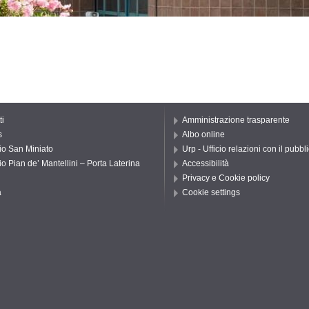
ti
Amministrazione trasparente
s
Albo online
io San Miniato
Urp - Ufficio relazioni con il pubbl
io Pian de’ Mantellini – Porta Laterina
Accessibilità
Privacy e Cookie policy
a
Cookie settings