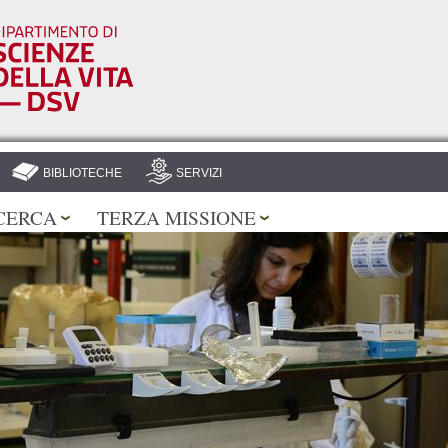
Salta al
contenuto
principale
BIBLIOTECHE
SERVIZI
CERCA
TERZA MISSIONE