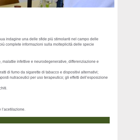
 sua indagine una delle sfide più stimolanti nel campo delle
più complete informazioni sulla molteplicità delle specie
e, malattie infettive e neurodegenerative, differenziazione e
tti di fumo da sigarette di tabacco e dispositivi alternativi;
mposti nutraceutici per uso terapeutico; gli effetti dell’esposizione
hiti.
 l’acetilazione.