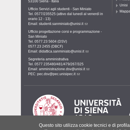
53100 Siena - Italia
Unisi
Ufficio Servizi agli studenti - San Miniato
Mapp
Tel. 0577/235525 (attivo dal lunedì al venerdì in
orario 12 - 13)
Email:
studenti.sanminiato@unisi.it
Ufficio progettazione corsi e programmazione -
San Miniato
Tel. 0577.23 5604 (DSV)
0577.23 2455 (DBCF)
Email:
didattica.sanminiato@unisi.it
Segreteria amministrativa
Tel. 0577 235480/481/479/267/325
Email:
amministrazione.dsv@unisi.it
PEC:
pec.dsv@pec.unisipec.it
Questo sito utilizza cookie tecnici e di profila