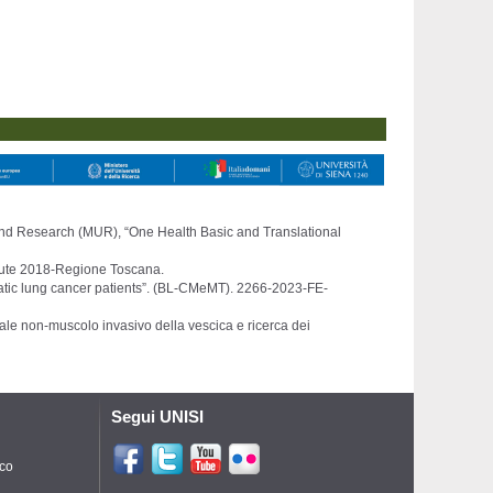
 and Research (MUR), “One Health Basic and Translational
alute 2018-Regione Toscana.
atic lung cancer patients”. (BL-CMeMT). 2266-2023-FE-
e non-muscolo invasivo della vescica e ricerca dei
Segui UNISI
ico