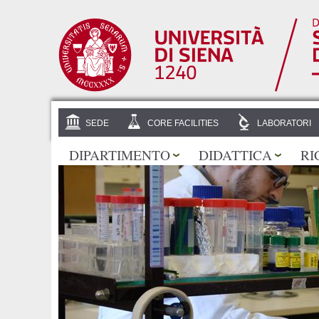
SEDE
CORE FACILITIES
LABORATORI
DIPARTIMENTO
DIDATTICA
RI