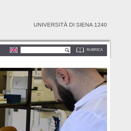
UNIVERSITÀ DI SIENA 1240
Form di ricerca
Cerca
RUBRICA