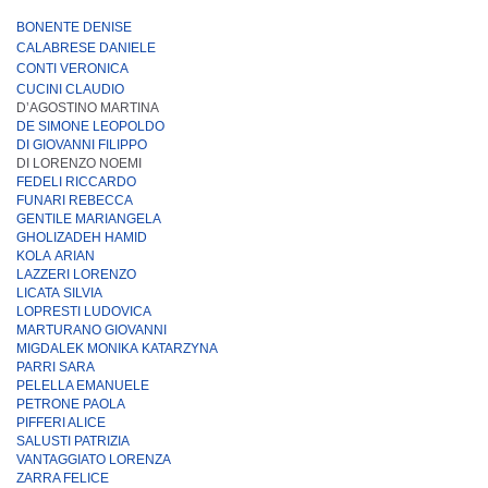
BONENTE DENISE
CALABRESE DANIELE
CONTI VERONICA
CUCINI CLAUDIO
D’AGOSTINO MARTINA
DE SIMONE LEOPOLDO
DI GIOVANNI FILIPPO
DI LORENZO NOEMI
FEDELI RICCARDO
FUNARI REBECCA
GENTILE MARIANGELA
GHOLIZADEH HAMID
KOLA
ARIAN
LAZZERI
LORENZO
LICATA
SILVIA
LOPRESTI LUDOVICA
MARTURANO
GIOVANNI
MIGDALEK MONIKA
KATARZYNA
PARRI SARA
PELELLA EMANUELE
PETRONE PAOLA
PIFFERI ALICE
SALUSTI PATRIZIA
VANTAGGIATO LORENZA
ZARRA FELICE