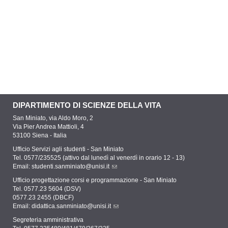
DIPARTIMENTO DI SCIENZE DELLA VITA
San Miniato, via Aldo Moro, 2
Via Pier Andrea Mattioli, 4
53100 Siena - Italia
Ufficio Servizi agli studenti - San Miniato
Tel. 0577/235525 (attivo dal lunedì al venerdì in orario 12 - 13)
Email:
studenti.sanminiato@unisi.it
Ufficio progettazione corsi e programmazione - San Miniato
Tel. 0577.23 5604 (DSV)
0577.23 2455 (DBCF)
Email:
didattica.sanminiato@unisi.it
Segreteria amministrativa