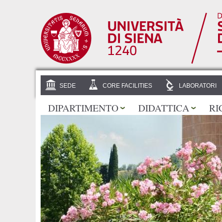
SEDE
CORE FACILITIES
LABORATORI
DIPARTIMENTO
DIDATTICA
RI