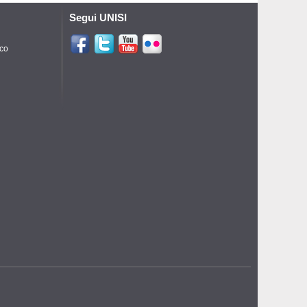
Segui UNISI
ico