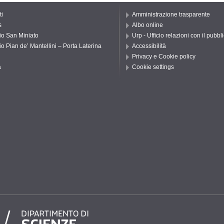
ti
Amministrazione trasparente
s
Albo online
io San Miniato
Urp - Ufficio relazioni con il pubbl
io Pian de’ Mantellini – Porta Laterina
Accessibilità
Privacy e Cookie policy
a
Cookie settings