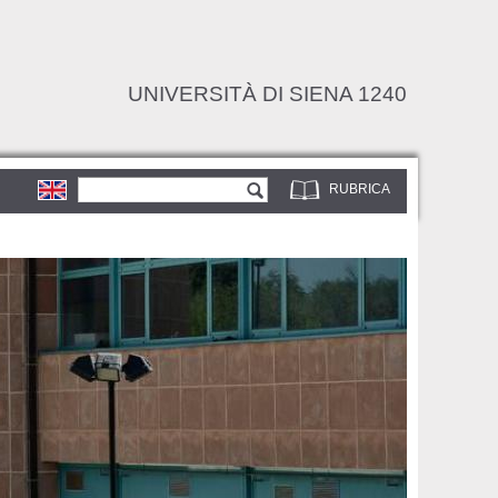
UNIVERSITÀ DI SIENA 1240
Form di ricerca
Cerca
RUBRICA