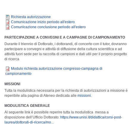
Richiesta autorizzazione
Comunicazione inizio periodo all'estero
Comunicazione conclusione periodo all'estero
PARTECIPAZIONE A CONVEGNI E A CAMPAGNE DI CAMPIONAMENTO
Durante il triennio di Dottorato, i dottorandi, di concerto con il tutor, dovranno
partecipare a convegni e attività di diffusione della cultura scientifica e ad
attività fuori sede per la raccolta di campioni e dati utili per il proprio progetto
di ricerca
Modulo richiesta autorizzazione congresso-campagna di
campionamento
MISSIONI
Tutta la modulistica necessaria per la richiesta di autorizzazioni a missione è
reperibile alla pagina di Ateneo dedicata alle
missioni.
MODULISTICA GENERALE
Al seguente link è possibile reperire tutta la modulistica messa a
disposizione dell’Ufficio Dottorato:
https://www.unisi.it/didattica/corsi-post-
laurea/dottorati-di-ricerca/mo...