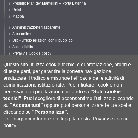
Presidio Pian de’ Mantellini – Porta Laterina
Unisi
Mappa
Amministrazione trasparente
Albo online
Urp - Ufficio relazioni con il pubblico
Accessibilità
Privacy e Cookie policy
Cookie settings
Questo sito utilizza cookie tecnici e di profilazione, propri e
Segui UNISI
di terze parti, per garantire la corretta navigazione,
analizzare il traffico e misurare l'efficacia delle attività di
comunicazione istituzionale.
Puoi rifiutare i cookie non
necessari e di profilazione cliccando su
“Solo cookie
tecnici”
.
Puoi scegliere di acconsentirne l’utilizzo cliccando
su
“Accetta tutti”
oppure puoi personalizzare le tue scelte
cliccando su
“Personalizza”
.
Per maggiori informazioni leggi la nostra
Privacy e cookie
policy