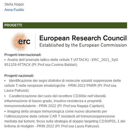
Stella Nappi
Anna Fusillo
PROGETTI
Progetti internazionali:
• Analisi dell’arsenale tattico delle cellule T (ATTACK) - ERC_2021_SyG
951329-ATTACK (PI: Prof.ssa Cosima Baldari).
Progetti nazionali:
• Identificazione dei segni distintivi di molecole solubili soppressive delle
cellule T nelle neoplasie ematologiche - PRIN 2022 PNRR (PI: Prof.ssa
Laura Patrussi);
• Caratterizzazione del ruolo del recettore CD300e nell’obesità:
infiammazione di basso grado, insulino-resistenza e proprietà
immunomodulatorie - PRIN 2022 (PI: Prof.ssa Nagaja Capitani);
• Imaging della sinapsi immunologica come nuovo strumento per
l’ottimizzazione delle cellule CAR T resistenti all’immunosoppressione
mediata dal tumore: focus sulla strategia di doppio targeting CD30/PDL-1 del
linfoma di Hodgkin - PRIN 2022 (PI: Prof.ssa Laura Patrussi).