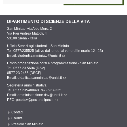
DIPARTIMENTO DI SCIENZE DELLA VITA
San Miniato, via Aldo Moro, 2
Via Pier Andrea Mattioli, 4
53100 Siena - Italia
Ufficio Servizi agli studenti - San Miniato
Tel. 0577/235525 (attivo dal lunedì al venerdì in orario 12 - 13)
Email:
studenti.sanminiato@unisi.it
Ufficio progettazione corsi e programmazione - San Miniato
Tel. 0577.23 5604 (DSV)
0577.23 2455 (DBCF)
Email:
didattica.sanminiato@unisi.it
Segreteria amministrativa
Tel. 0577 235480/481/479/267/325
Email:
amministrazione.dsv@unisi.it
PEC:
pec.dsv@pec.unisipec.it
Contatti
Credits
Presidio San Miniato