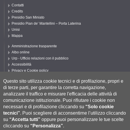
Contatti
Credits
Presidio San Miniato
Presidio Pian de’ Mantellini – Porta Laterina
Unisi
Mappa
Amministrazione trasparente
Albo online
Urp - Ufficio relazioni con il pubblico
Accessibilità
Privacy e Cookie policy
Cookie settings
Questo sito utilizza cookie tecnici e di profilazione, propri e
Segui UNISI
di terze parti, per garantire la corretta navigazione,
analizzare il traffico e misurare l'efficacia delle attività di
comunicazione istituzionale.
Puoi rifiutare i cookie non
necessari e di profilazione cliccando su
“Solo cookie
tecnici”
.
Puoi scegliere di acconsentirne l’utilizzo cliccando
su
“Accetta tutti”
oppure puoi personalizzare le tue scelte
cliccando su
“Personalizza”
.