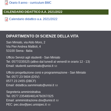
Orario II anno - curriculum BMC
CALENDARIO DIDATTICO A.A. 2021/2022
Calendario didattico a.a. 2021/2022
DIPARTIMENTO DI SCIENZE DELLA VITA
San Miniato, via Aldo Moro, 2
Via Pier Andrea Mattioli, 4
53100 Siena - Italia
Ufficio Servizi agli studenti - San Miniato
Tel. 0577/235525 (attivo dal lunedì al venerdì in orario 12 - 13)
Email:
studenti.sanminiato@unisi.it
Ufficio progettazione corsi e programmazione - San Miniato
Tel. 0577.23 5604 (DSV)
0577.23 2455 (DBCF)
Email:
didattica.sanminiato@unisi.it
Segreteria amministrativa
Tel. 0577 235480/481/479/267/325
Email:
amministrazione.dsv@unisi.it
PEC:
pec.dsv@pec.unisipec.it