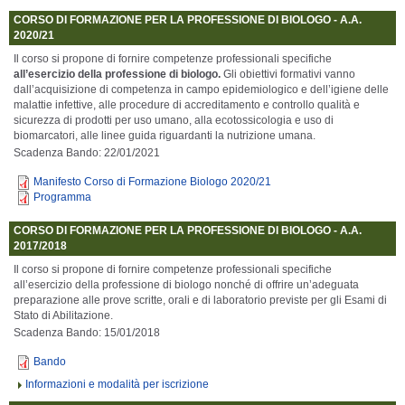
CORSO DI FORMAZIONE PER LA PROFESSIONE DI BIOLOGO - A.A.
2020/21
Il corso si propone di fornire competenze professionali specifiche
all’esercizio della professione di biologo.
Gli obiettivi formativi vanno
dall’acquisizione di competenza in campo epidemiologico e dell’igiene delle
malattie infettive, alle procedure di accreditamento e controllo qualità e
sicurezza di prodotti per uso umano, alla ecotossicologia e uso di
biomarcatori, alle linee guida riguardanti la nutrizione umana.
Scadenza Bando: 22/01/2021
Manifesto Corso di Formazione Biologo 2020/21
Programma
CORSO DI FORMAZIONE PER LA PROFESSIONE DI BIOLOGO - A.A.
2017/2018
Il corso si propone di fornire competenze professionali specifiche
all’esercizio della professione di biologo nonché di offrire un’adeguata
preparazione alle prove scritte, orali e di laboratorio previste per gli Esami di
Stato di Abilitazione.
Scadenza Bando: 15/01/2018
Bando
Informazioni e modalità per iscrizione