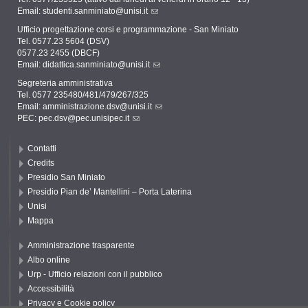
Email:
studenti.sanminiato@unisi.it
Ufficio progettazione corsi e programmazione - San Miniato
Tel. 0577.23 5604 (DSV)
0577.23 2455 (DBCF)
Email:
didattica.sanminiato@unisi.it
Segreteria amministrativa
Tel. 0577 235480/481/479/267/325
Email:
amministrazione.dsv@unisi.it
PEC:
pec.dsv@pec.unisipec.it
Contatti
Credits
Presidio San Miniato
Presidio Pian de’ Mantellini – Porta Laterina
Unisi
Mappa
Amministrazione trasparente
Albo online
Urp - Ufficio relazioni con il pubblico
Accessibilità
Privacy e Cookie policy