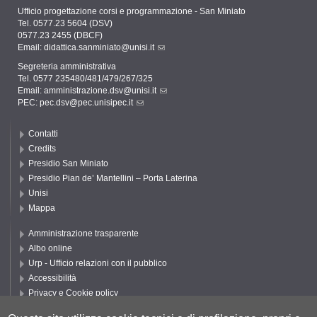
Ufficio progettazione corsi e programmazione - San Miniato
Tel. 0577.23 5604 (DSV)
0577.23 2455 (DBCF)
Email:
didattica.sanminiato@unisi.it
Segreteria amministrativa
Tel. 0577 235480/481/479/267/325
Email:
amministrazione.dsv@unisi.it
PEC:
pec.dsv@pec.unisipec.it
Contatti
Credits
Presidio San Miniato
Presidio Pian de’ Mantellini – Porta Laterina
Unisi
Mappa
Amministrazione trasparente
Albo online
Urp - Ufficio relazioni con il pubblico
Accessibilità
Privacy e Cookie policy
Cookie settings