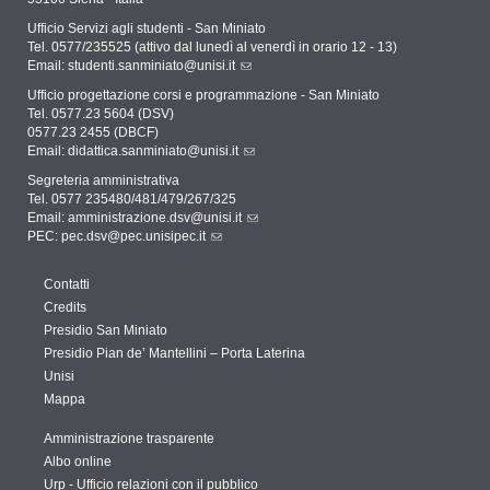
Ufficio Servizi agli studenti - San Miniato
Tel. 0577/235525 (attivo dal lunedì al venerdì in orario 12 - 13)
Email:
studenti.sanminiato@unisi.it
Ufficio progettazione corsi e programmazione - San Miniato
Tel. 0577.23 5604 (DSV)
0577.23 2455 (DBCF)
Email:
didattica.sanminiato@unisi.it
Segreteria amministrativa
Tel. 0577 235480/481/479/267/325
Email:
amministrazione.dsv@unisi.it
PEC:
pec.dsv@pec.unisipec.it
Contatti
Credits
Presidio San Miniato
Presidio Pian de’ Mantellini – Porta Laterina
Unisi
Mappa
Amministrazione trasparente
Albo online
Urp - Ufficio relazioni con il pubblico