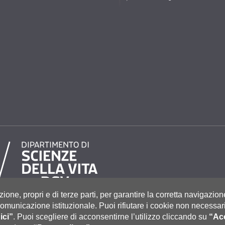
zione, propri e di terze parti, per garantire la corretta navigazion
i comunicazione istituzionale.
Puoi rifiutare i cookie non necessari
ici”
.
Puoi scegliere di acconsentirne l’utilizzo cliccando su
“Acc
to 55, 53100 Siena ITALIA