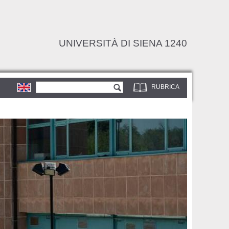
UNIVERSITÀ DI SIENA 1240
Form di ricerca
Cerca
RUBRICA