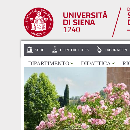
SEDE
CORE FACILITIES
LABORATORI
DIPARTIMENTO
DIDATTICA
RI