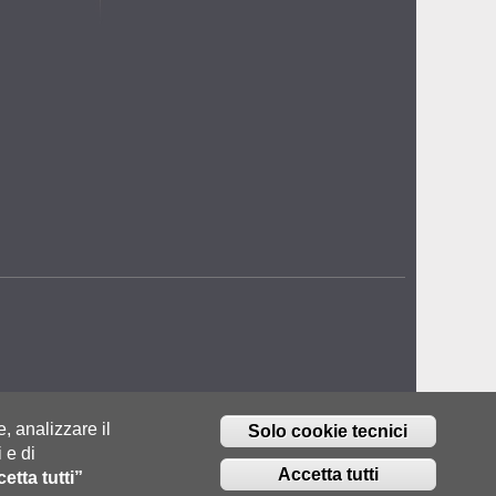
e, analizzare il
Solo cookie tecnici
 e di
Accetta tutti
etta tutti”