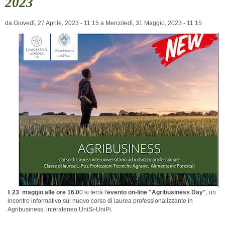
2023
da
Giovedì, 27 Aprile, 2023 - 11:15
a
Mercoledì, 31 Maggio, 2023 - 11:15
Il
23 maggio alle ore 16.0
0 si terrà l'
evento on-line "Agribusiness Day"
, un
incontro informativo sul nuovo corso di laurea professionalizzante in
Agribusiness, interateneo UniSi-UniPi.