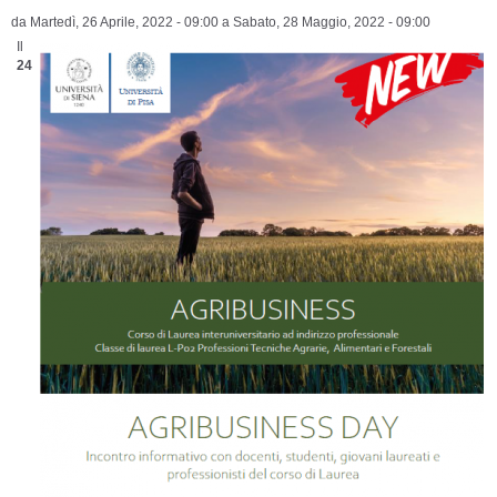
da
Martedì, 26 Aprile, 2022 - 09:00
a
Sabato, 28 Maggio, 2022 - 09:00
Il
24