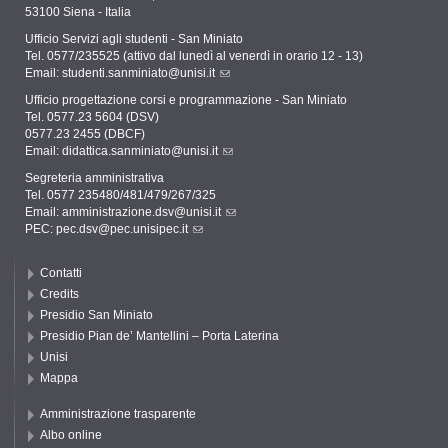
53100 Siena - Italia
Ufficio Servizi agli studenti - San Miniato
Tel. 0577/235525 (attivo dal lunedì al venerdì in orario 12 - 13)
Email:
studenti.sanminiato@unisi.it
Ufficio progettazione corsi e programmazione - San Miniato
Tel. 0577.23 5604 (DSV)
0577.23 2455 (DBCF)
Email:
didattica.sanminiato@unisi.it
Segreteria amministrativa
Tel. 0577 235480/481/479/267/325
Email:
amministrazione.dsv@unisi.it
PEC:
pec.dsv@pec.unisipec.it
Contatti
Credits
Presidio San Miniato
Presidio Pian de’ Mantellini – Porta Laterina
Unisi
Mappa
Amministrazione trasparente
Albo online