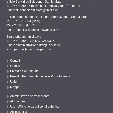
Ufficio Servizi agli studenti - San Miniato
Tel. 0577/235525 (attivo dal lunedì al venerdì in orario 12 - 13)
Email:
studenti.sanminiato@unisi.it
Ufficio progettazione corsi e programmazione - San Miniato
Tel. 0577.23 5604 (DSV)
0577.23 2455 (DBCF)
Email:
didattica.sanminiato@unisi.it
Segreteria amministrativa
Tel. 0577 235480/481/479/267/325
Email:
amministrazione.dsv@unisi.it
PEC:
pec.dsv@pec.unisipec.it
Contatti
Credits
Presidio San Miniato
Presidio Pian de’ Mantellini – Porta Laterina
Unisi
Mappa
Amministrazione trasparente
Albo online
Urp - Ufficio relazioni con il pubblico
Accessibilità